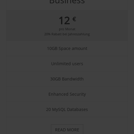
Business
12
€
pro Monat
20% Rabatt bei Jahreszahlung
10GB Space amount
Unlimited users
30GB Bandwidth
Enhanced Security
20 MySQL Databases
READ MORE