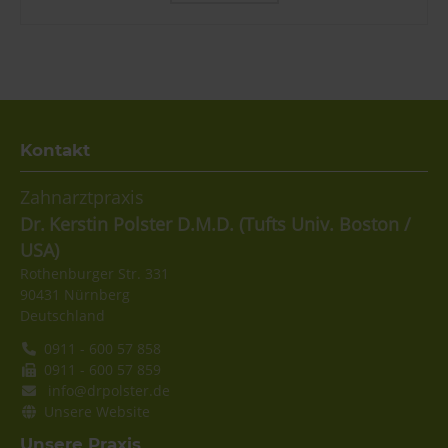
Kontakt
Zahnarztpraxis
Dr.
Kerstin
Polster D.M.D. (Tufts Univ. Boston /
USA)
Rothenburger Str. 331
90431
Nürnberg
Deutschland
0911 - 600 57 858
0911 - 600 57 859
info@drpolster.de
Unsere Website
Unsere Praxis