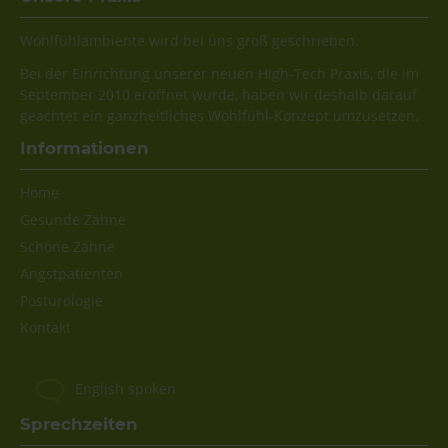
Wohlfühlambiente wird bei uns groß geschrieben.
Bei der Einrichtung unserer neuen High-Tech Praxis, die im
September 2010 eröffnet wurde, haben wir deshalb darauf
geachtet ein ganzheitliches Wohlfühl-Konzept umzusetzen.
Informationen
Navigation
Home
überspringen
Gesunde Zähne
Schöne Zähne
Angstpatienten
Posturologie
Kontakt
English spoken
Sprechzeiten