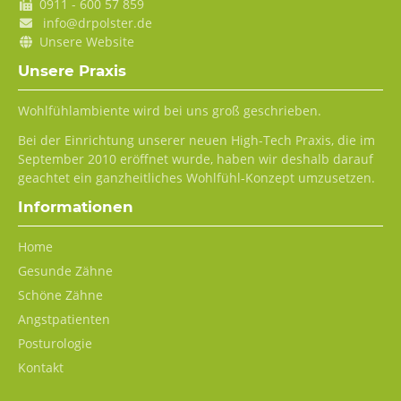
0911 - 600 57 859
info@drpolster.de
Unsere Website
Unsere Praxis
Wohlfühlambiente wird bei uns groß geschrieben.
Bei der Einrichtung unserer neuen High-Tech Praxis, die im
September 2010 eröffnet wurde, haben wir deshalb darauf
geachtet ein ganzheitliches Wohlfühl-Konzept umzusetzen.
Informationen
Navigation
Home
überspringen
Gesunde Zähne
Schöne Zähne
Angstpatienten
Posturologie
Kontakt