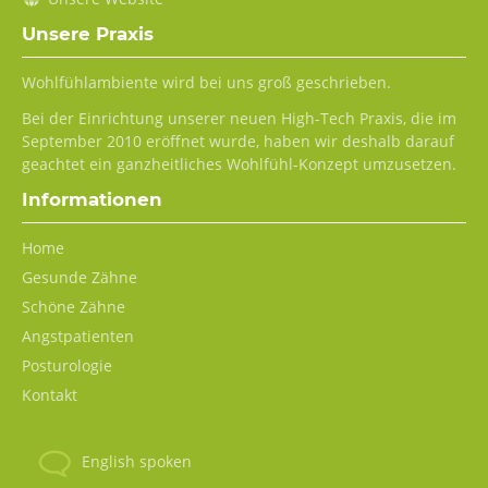
Unsere Praxis
Wohlfühlambiente wird bei uns groß geschrieben.
Bei der Einrichtung unserer neuen High-Tech Praxis, die im
September 2010 eröffnet wurde, haben wir deshalb darauf
geachtet ein ganzheitliches Wohlfühl-Konzept umzusetzen.
Informationen
Navigation
Home
überspringen
Gesunde Zähne
Schöne Zähne
Angstpatienten
Posturologie
Kontakt
English spoken