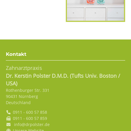
Kontakt
Zahnarztpraxis
Dr.
Kerstin
Polster D.M.D. (Tufts Univ. Boston /
USA)
Rothenburger Str. 331
90431
Nürnberg
Deutschland
0911 - 600 57 858
0911 - 600 57 859
info@drpolster.de
Unsere Website