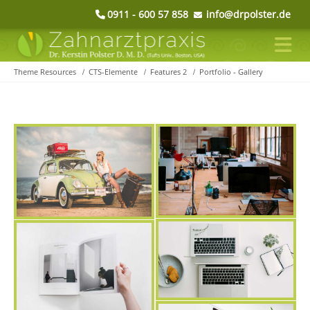
0911 - 600 57 858
info@drpolster.de
Theme Resources
CTS-Elemente
Features 2
Portfolio - Gallery