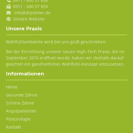
0911 - 600 57 858
0911 - 600 57 859
info@drpolster.de
Unsere Website
Unsere Praxis
Wohlfühlambiente wird bei uns groß geschrieben.
Bei der Einrichtung unserer neuen High-Tech Praxis, die im
September 2010 eröffnet wurde, haben wir deshalb darauf
geachtet ein ganzheitliches Wohlfühl-Konzept umzusetzen.
Informationen
Navigation
Home
überspringen
Gesunde Zähne
Schöne Zähne
Angstpatienten
Posturologie
Kontakt