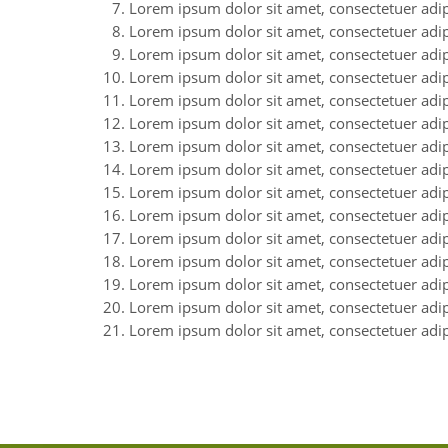
Lorem ipsum dolor sit amet, consectetuer adipi
Lorem ipsum dolor sit amet, consectetuer adipi
Lorem ipsum dolor sit amet, consectetuer adipi
Lorem ipsum dolor sit amet, consectetuer adipi
Lorem ipsum dolor sit amet, consectetuer adipi
Lorem ipsum dolor sit amet, consectetuer adipi
Lorem ipsum dolor sit amet, consectetuer adipi
Lorem ipsum dolor sit amet, consectetuer adipi
Lorem ipsum dolor sit amet, consectetuer adipi
Lorem ipsum dolor sit amet, consectetuer adipi
Lorem ipsum dolor sit amet, consectetuer adipi
Lorem ipsum dolor sit amet, consectetuer adipi
Lorem ipsum dolor sit amet, consectetuer adipi
Lorem ipsum dolor sit amet, consectetuer adipi
Lorem ipsum dolor sit amet, consectetuer adipi