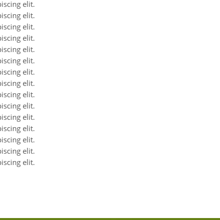
scing elit.
scing elit.
scing elit.
scing elit.
scing elit.
scing elit.
scing elit.
scing elit.
scing elit.
scing elit.
scing elit.
scing elit.
scing elit.
scing elit.
scing elit.