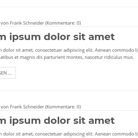
DOLOR
von Frank Schneider (Kommentare: 0)
m ipsum dolor sit amet
dolor sit amet, consectetuer adipiscing elit. Aenean commodo l
tibus et magnis dis parturient montes, nascetur ridiculus mus.
LOREM
SEN …
IPSUM
DOLOR
SIT
AMET
von Frank Schneider (Kommentare: 0)
m ipsum dolor sit amet
dolor sit amet, consectetuer adipiscing elit. Aenean commodo l