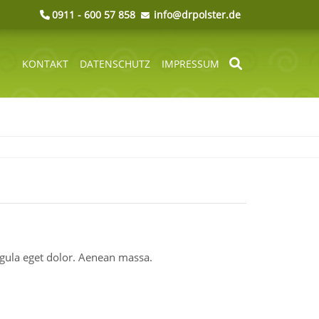
0911 - 600 57 858
info@drpolster.de
KONTAKT
DATENSCHUTZ
IMPRESSUM
NAVIGATION
ÜBERSPRINGEN
igula eget dolor. Aenean massa.