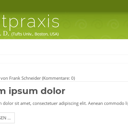
von Frank Schneider (Kommentare: 0)
m ipsum dolor
dolor sit amet, consectetuer adipiscing elit. Aenean commodo l
LOREM
SEN …
IPSUM