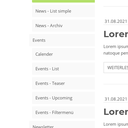
News - List simple
31.08.2021
News - Archiv
Lore
Events
Lorem ipsum 
natoque pena
Calender
WEITERLE
Events - List
Events - Teaser
Events - Upcoming
31.08.2021
Lore
Events - Filtermenü
Lorem ipsum 
Newsletter