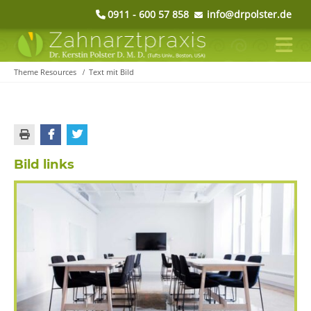
0911 - 600 57 858
info@drpolster.de
Theme Resources
Text mit Bild
Bild links