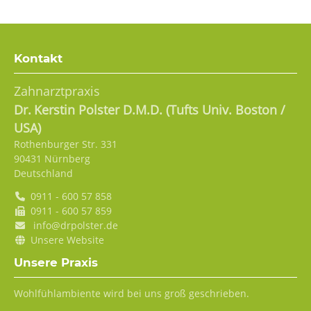
Kontakt
Zahnarztpraxis
Dr.
Kerstin
Polster D.M.D. (Tufts Univ. Boston /
USA)
Rothenburger Str. 331
90431
Nürnberg
Deutschland
0911 - 600 57 858
0911 - 600 57 859
info@drpolster.de
Unsere Website
Unsere Praxis
Wohlfühlambiente wird bei uns groß geschrieben.